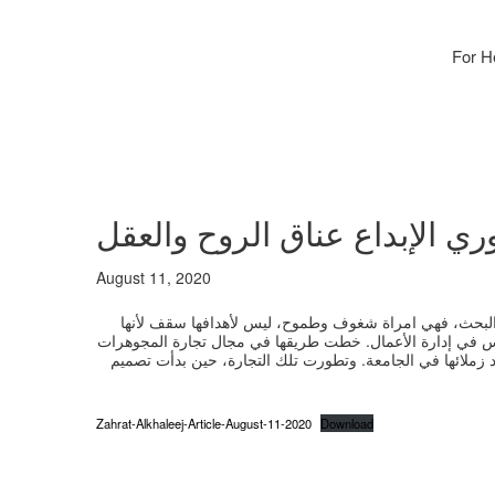
For H
ري الإبداع عناق الروح والعقل
August 11, 2020
والبحث، فهي امراة شغوف وطموح، ليس لأهدافها سقف لأنها
س في إدارة الأعمال. خطت طريقها في مجال تجارة المجوهرات
ريمة مع أحد زملائها في الجامعة. وتطورت تلك التجارة، حين بدأت تصميم
Zahrat-Alkhaleej-Article-August-11-2020
Download