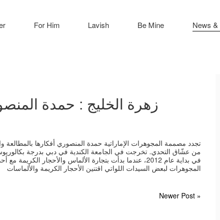
er
For Him
Lavish
Be Mine
News & 
زهرة الخليج : حمدة المنصو
تجدد مصممة المجوهرات الإماراتية حمدة المنصوري أفكارها بالمطالعة 
من عشّاق التحدي. تخرجت في الجامعة الكندية في دبي بدرجة بكالوريو
في بداية عام 2012، عندما بدأت بتجارة الألماس والأحجار الك
المجوهرات لبعض السيدات اللواتي اقتنين الأحجار الكريمة والألماسات
Newer Post »